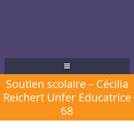
Aller
au
contenu
Soutien scolaire – Cécilia
Reichert Unfer Educatrice
68