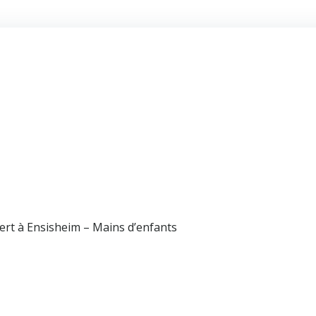
hert à Ensisheim – Mains d’enfants