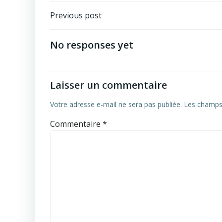
Post
Previous post
navigation
No responses yet
Laisser un commentaire
Votre adresse e-mail ne sera pas publiée.
Les champs 
Commentaire
*