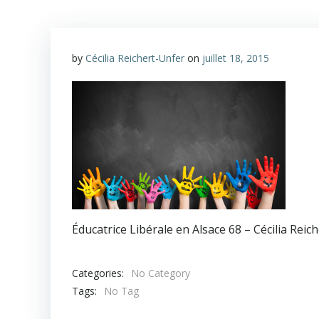
by
Cécilia Reichert-Unfer
on
juillet 18, 2015
Éducatrice Libérale en Alsace 68 – Cécilia Reic
Categories:
No Category
Tags:
No Tag