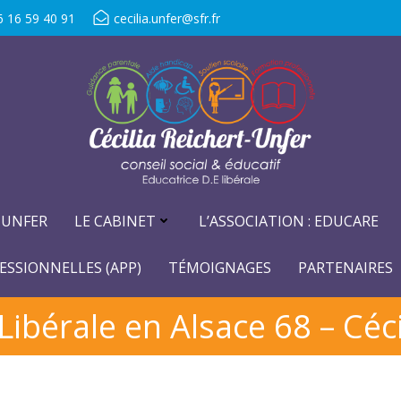
6 16 59 40 91
cecilia.unfer@sfr.fr
-UNFER
LE CABINET
L’ASSOCIATION : EDUCARE
ESSIONNELLES (APP)
TÉMOIGNAGES
PARTENAIRES
Libérale en Alsace 68 – Céci