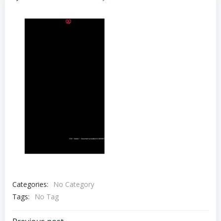
Categories:
No Category
Tags:
No Tag