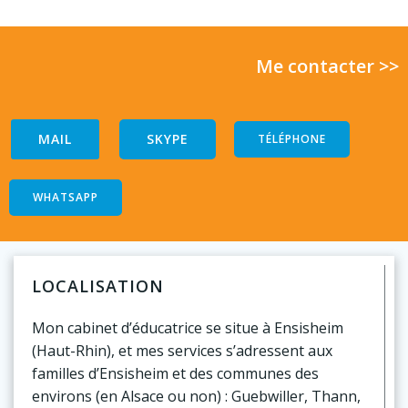
Me contacter >>
MAIL
SKYPE
TÉLÉPHONE
WHATSAPP
LOCALISATION
Mon cabinet d’éducatrice se situe à Ensisheim
(Haut-Rhin), et mes services s’adressent aux
familles d’Ensisheim et des communes des
environs (en Alsace ou non) : Guebwiller, Thann,