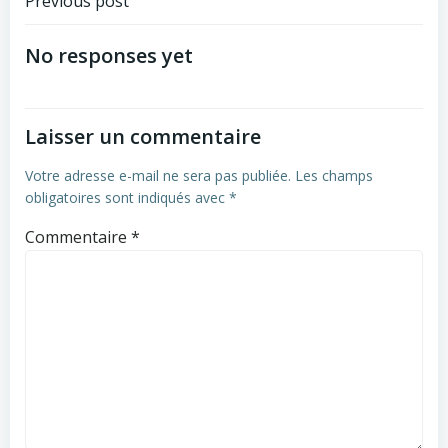
Post
Previous post
navigation
No responses yet
Laisser un commentaire
Votre adresse e-mail ne sera pas publiée.
Les champs
obligatoires sont indiqués avec
*
Commentaire
*