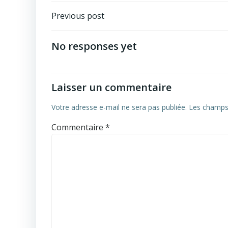
Post
Previous post
navigation
No responses yet
Laisser un commentaire
Votre adresse e-mail ne sera pas publiée.
Les champs 
Commentaire
*