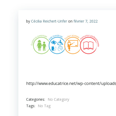
by
Cécilia Reichert-Unfer
on
février 7, 2022
http://www.educatrice.net/wp-content/uploads
Categories:
No Category
Tags:
No Tag