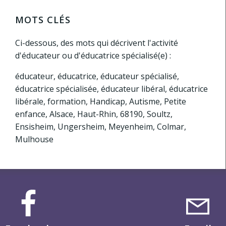
MOTS CLÉS
Ci-dessous, des mots qui décrivent l'activité
d'éducateur ou d'éducatrice spécialisé(e) :
éducateur, éducatrice, éducateur spécialisé,
éducatrice spécialisée, éducateur libéral, éducatrice
libérale, formation, Handicap, Autisme, Petite
enfance, Alsace, Haut-Rhin, 68190, Soultz,
Ensisheim, Ungersheim, Meyenheim, Colmar,
Mulhouse