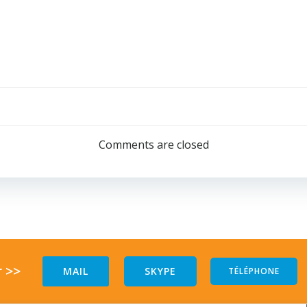
Comments are closed
 >>
MAIL
SKYPE
TÉLÉPHONE