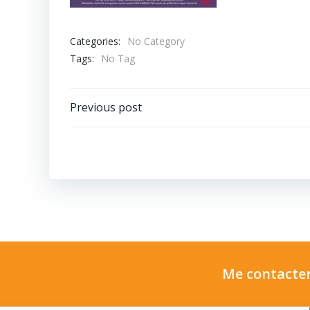
Categories:
No Category
Tags:
No Tag
Post
Previous post
navigation
Me contacter