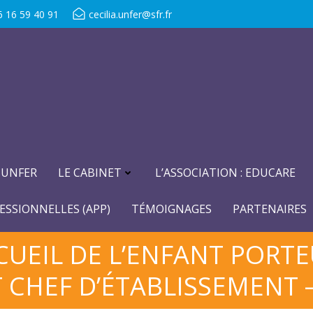
6 16 59 40 91
cecilia.unfer@sfr.fr
-UNFER
LE CABINET
L’ASSOCIATION : EDUCARE
ESSIONNELLES (APP)
TÉMOIGNAGES
PARTENAIRES
CUEIL DE L’ENFANT PORT
 CHEF D’ÉTABLISSEMENT – 