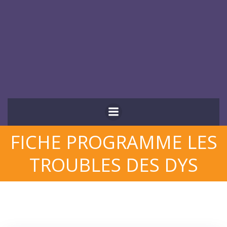
Aller
au
contenu
FICHE PROGRAMME LES
TROUBLES DES DYS