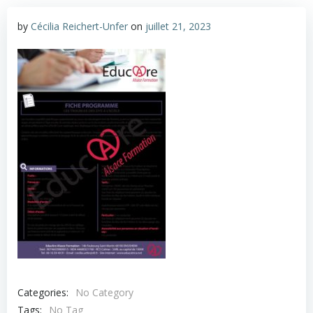
by
Cécilia Reichert-Unfer
on
juillet 21, 2023
Categories:
No Category
Tags:
No Tag