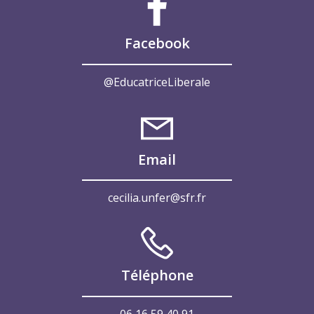
Facebook
@EducatriceLiberale
Email
cecilia.unfer@sfr.fr
Téléphone