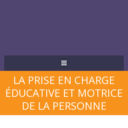
Aller
au
contenu
LA PRISE EN CHARGE
ÉDUCATIVE ET MOTRICE
DE LA PERSONNE