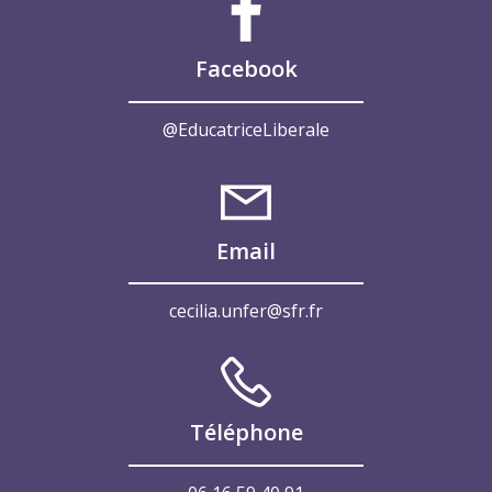
Facebook
@EducatriceLiberale
Email
cecilia.unfer@sfr.fr
Téléphone