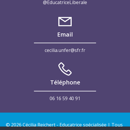
@EducatriceLiberale
Email
cecilia.unfer@sfr.fr
Téléphone
06 16 59 40 91
© 2026 Cécilia Reichert - Educatrice spécialisée | Tous