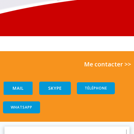
Me contacter >>
MAIL
SKYPE
TÉLÉPHONE
WHATSAPP