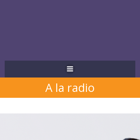
Aller
au
contenu
A la radio