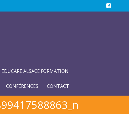
EDUCARE ALSACE FORMATION
CONFÉRENCES
CONTACT
899417588863_n