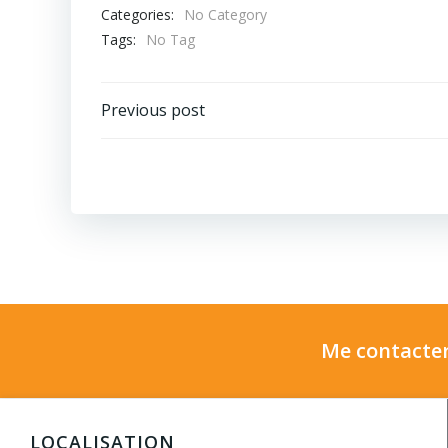
Categories:
No Category
Tags:
No Tag
Post
Previous post
navigation
Me contacter
LOCALISATION