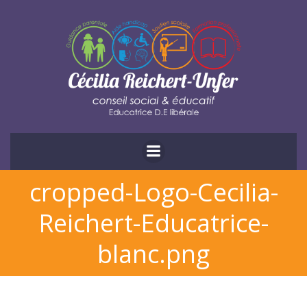
Aller
au
contenu
cropped-Logo-Cecilia-
Reichert-Educatrice-
blanc.png