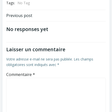
Tags:
No Tag
Post
Previous post
navigation
No responses yet
Laisser un commentaire
Votre adresse e-mail ne sera pas publiée.
Les champs
obligatoires sont indiqués avec
*
Commentaire
*