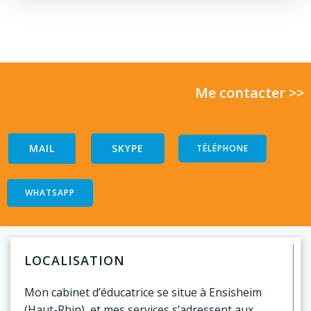
Me contacter >>
MAIL
SKYPE
TÉLÉPHONE
WHATSAPP
LOCALISATION
Mon cabinet d’éducatrice se situe à Ensisheim
(Haut-Rhin), et mes services s’adressent aux