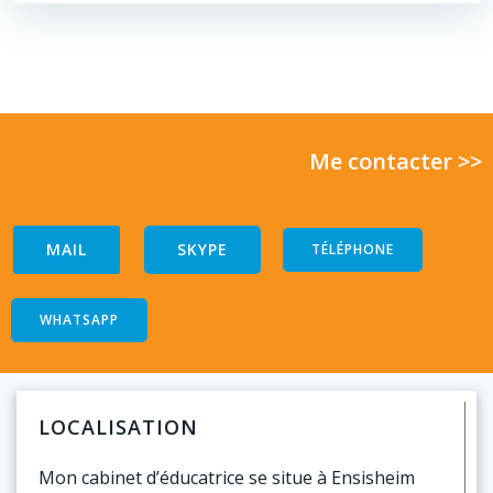
Me contacter >>
MAIL
SKYPE
TÉLÉPHONE
WHATSAPP
LOCALISATION
Mon cabinet d’éducatrice se situe à Ensisheim