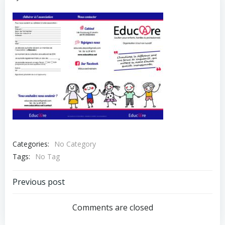
Categories:
No Category
Tags:
No Tag
Post
Previous post
navigation
Comments are closed